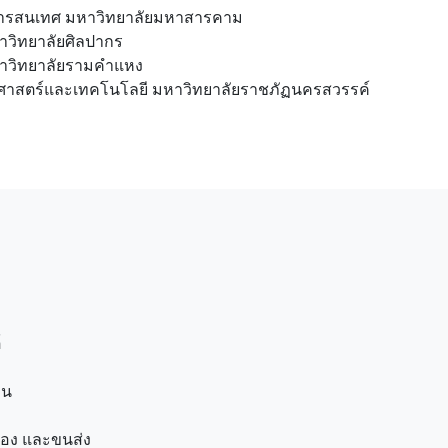
สารสนเทศ มหาวิทยาลัยมหาสารคาม
าวิทยาลัยศิลปากร
หาวิทยาลัยรามคำแหง
าศาสตร์และเทคโนโลยี มหาวิทยาลัยราชภัฏนครสวรรค์
์
าน
มือง และขนส่ง