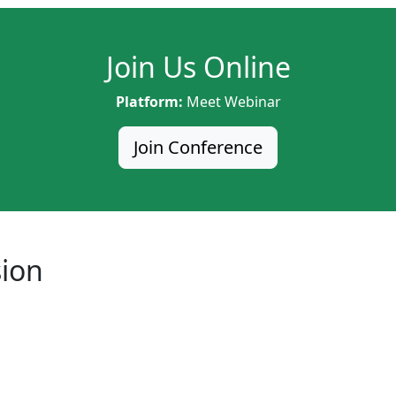
Join Us Online
Platform:
Meet Webinar
Join Conference
sion